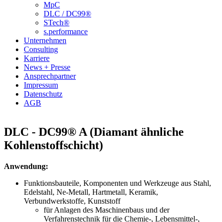
MpC
DLC / DC99®
STech®
s.performance
Unternehmen
Consulting
Karriere
News + Presse
Ansprechpartner
Impressum
Datenschutz
AGB
DLC - DC99® A (Diamant ähnliche
Kohlenstoffschicht)
Anwendung:
Funktionsbauteile, Komponenten und Werkzeuge aus Stahl,
Edelstahl, Ne-Metall, Hartmetall, Keramik,
Verbundwerkstoffe, Kunststoff
für Anlagen des Maschinenbaus und der
Verfahrenstechnik für die Chemie-, Lebensmittel-,