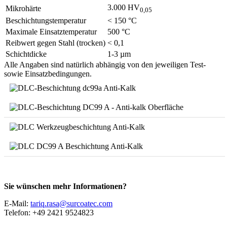
3.000 HV
Mikrohärte
0,05
Beschichtungstemperatur
< 150 °C
Maximale Einsatztemperatur
500 °C
Reibwert gegen Stahl (trocken)
< 0,1
Schichtdicke
1-3 µm
Alle Angaben sind natürlich abhängig von den jeweiligen Test-
sowie Einsatzbedingungen.
Sie wünschen mehr Informationen?
E-Mail:
tariq.rasa@surcoatec.com
Telefon: +49 2421 9524823