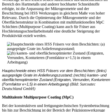
Bereich des Hartmetalls und anderer hochharter Schneidstoffe
erfolgte, ist die Anpassung der Mikrogeometrie und der
Beschichtung bei HSS Werkzeugen in gleichem Maße von hoher
Relevanz. Durch die Optimierung der Mikrogeometrie und der
Oberflächenstruktur in Kombination mit multifunktionellen MpC
Schichten (Multipurpose Coating) kann auch für Fräser aus
Hochleistungsschnellarbeitsstahl eine deutliche Steigerung der
Produktivität erzielt werden.
Hauptschneide eines HSS Fräsers vor dem Beschichten: (links)
ausgeprägte Grate im Anlieferungszustand; (rechts) kanten- und
oberflächenoptimierter Zustand (Entgraten, Verrunden, Konturieren
(Bild: Surcoatec
(Formfaktor κ=1,5) in einem Arbeitsgang)
Deutschland GmbH)
Multitalente Multipurpose Coating (MpC)
Bei der konstruktiven und fertigungstechnischen Systembetrachtung
bis hin zur Beschichtung ist der Bereich der Präzisionswerkzeuge