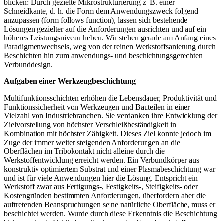
blicken: Durch gezielte Mikrostrukturierung z. B. einer
Schneidkante, d. h. die Form dem Anwendungszweck folgend
anzupassen (form follows function), lassen sich bestehende
Lösungen gezielter auf die Anforderungen ausrichten und auf ein
höheres Leistungsniveau heben. Wir stehen gerade am Anfang eines
Paradigmenwechsels, weg von der reinen Werkstoffsanierung durch
Beschichten hin zum anwendungs- und beschichtungsgerechten
Verbunddesign.
Aufgaben einer Werkzeugbeschichtung
Multifunktionsschichten erhöhen die Lebensdauer, Produktivität und
Funktionssicherheit von Werkzeugen und Bauteilen in einer
Vielzahl von Industriebranchen. Sie verdanken ihre Entwicklung der
Zielvorstellung von höchster Verschleißbeständigkeit in
Kombination mit höchster Zähigkeit. Dieses Ziel konnte jedoch im
Zuge der immer weiter steigenden Anforderungen an die
Oberflächen im Tribokontakt nicht alleine durch die
Werkstoffentwicklung erreicht werden. Ein Verbundkörper aus
konstruktiv optimiertem Substrat und einer Plasmabeschichtung war
und ist für viele Anwendungen hier die Lösung. Entspricht ein
Werkstoff zwar aus Fertigungs-, Festigkeits-, Steifigkeits- oder
Kostengründen bestimmten Anforderungen, überfordern aber die
auftretenden Beanspruchungen seine natürliche Oberfläche, muss er
beschichtet werden. Wurde durch diese Erkenntnis die Beschichtung