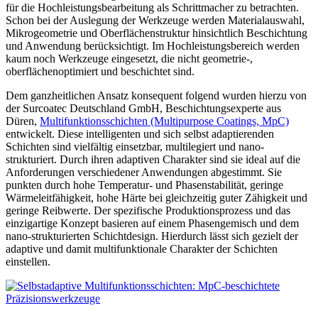
für die Hochleistungsbearbeitung als Schrittmacher zu betrachten.
Schon bei der Auslegung der Werkzeuge werden Materialauswahl,
Mikrogeometrie und Oberflächenstruktur hinsichtlich Beschichtung
und Anwendung berücksichtigt. Im Hochleistungsbereich werden
kaum noch Werkzeuge eingesetzt, die nicht geometrie-,
oberflächenoptimiert und beschichtet sind.
Dem ganzheitlichen Ansatz konsequent folgend wurden hierzu von
der Surcoatec Deutschland GmbH, Beschichtungsexperte aus
Düren,
Multifunktionsschichten (Multipurpose Coatings, MpC)
entwickelt. Diese intelligenten und sich selbst adaptierenden
Schichten sind vielfältig einsetzbar, multilegiert und nano-
strukturiert. Durch ihren adaptiven Charakter sind sie ideal auf die
Anforderungen verschiedener Anwendungen abgestimmt. Sie
punkten durch hohe Temperatur- und Phasenstabilität, geringe
Wärmeleitfähigkeit, hohe Härte bei gleichzeitig guter Zähigkeit und
geringe Reibwerte. Der spezifische Produktionsprozess und das
einzigartige Konzept basieren auf einem Phasengemisch und dem
nano-strukturierten Schichtdesign. Hierdurch lässt sich gezielt der
adaptive und damit multifunktionale Charakter der Schichten
einstellen.