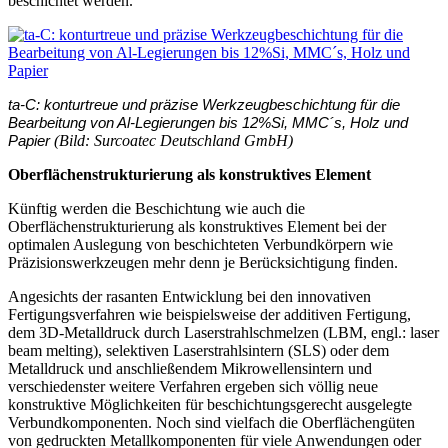
beschichtet werden.
ta-C: konturtreue und präzise Werkzeugbeschichtung für die
Bearbeitung von Al-Legierungen bis 12%Si, MMC´s, Holz und
(Bild:
Surcoatec Deutschland GmbH)
Papier
Oberflächenstrukturierung als konstruktives Element
Künftig werden die Beschichtung wie auch die
Oberflächenstrukturierung als konstruktives Element bei der
optimalen Auslegung von beschichteten Verbundkörpern wie
Präzisionswerkzeugen mehr denn je Berücksichtigung finden.
Angesichts der rasanten Entwicklung bei den innovativen
Fertigungsverfahren wie beispielsweise der additiven Fertigung,
dem 3D-Metalldruck durch Laserstrahlschmelzen (LBM, engl.: laser
beam melting), selektiven Laserstrahlsintern (SLS) oder dem
Metalldruck und anschließendem Mikrowellensintern und
verschiedenster weitere Verfahren ergeben sich völlig neue
konstruktive Möglichkeiten für beschichtungsgerecht ausgelegte
Verbundkom­ponenten. Noch sind vielfach die Oberflächengüten
von gedruckten Metallkomponenten für viele Anwendungen oder